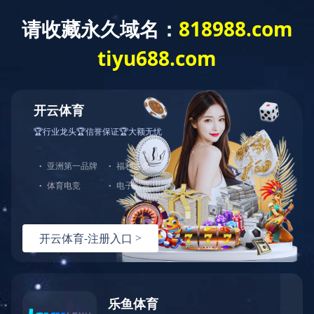
星空入口官方版
公司概况
公司新闻
公司简介