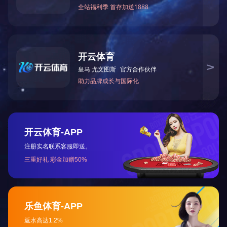
环境管理体系英文证书