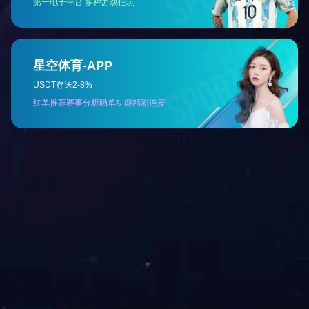
铜铸件
【首页】 【