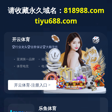
星空入口官方版
公司概况
公司新闻