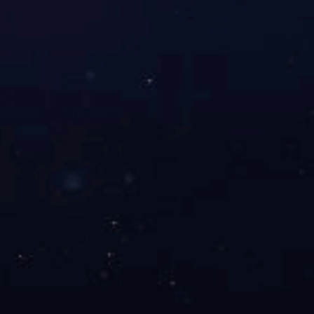
栏杆组件（4）
【首页】 【
星空入口官方版
地址：河北省石家庄市新华区合作路71号 电话：0311-88615692 传真：031
版权所有 @ 星空（中国） 2023-2028 保留一切权利 备案号：：
技术支持：
网讯科技