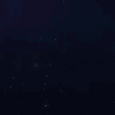
官方版
|
公司概况
|
公司新闻
|
企业党建
|
产品展示
 传真：0311-87046770 E-mail：hbmec-2024@hbmec.c
 备案号：：
冀ICP备13021553号-1
公安备案：
13010502001